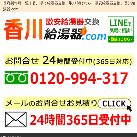
長府製作所一覧｜香川県で給湯器交換・取り付けなら｜激安給湯器交換、香川給
湯器.com