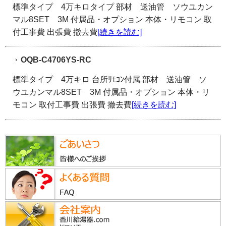
標準タイプ 4万キロタイプ 部材 送油管 ソウユカン
マル8SET 3M 付属品・オプション 本体・リモコン 取
付工事費 出張費 撤去費
[続きを読む]
OQB-C4706YS-RC
標準タイプ 4万キロ 台所ﾘﾓｺﾝ付属 部材 送油管 ソ
ウユカンマル8SET 3M 付属品・オプション 本体・リ
モコン 取付工事費 出張費 撤去費
[続きを読む]