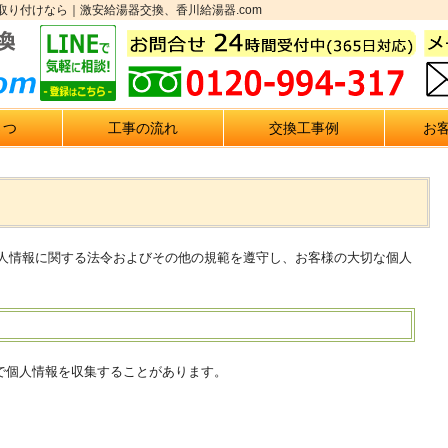
り付けなら｜激安給湯器交換、香川給湯器.com
さつ
工事の流れ
交換工事例
お
個人情報に関する法令およびその他の規範を遵守し、お客様の大切な個人
で個人情報を収集することがあります。