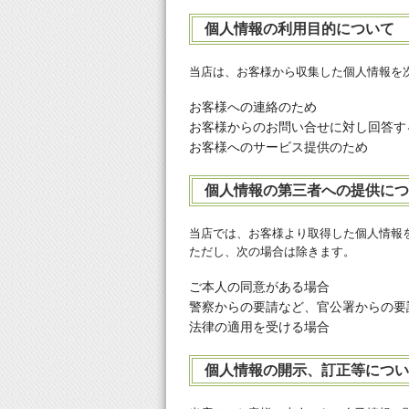
個人情報の利用目的について
当店は、お客様から収集した個人情報を
お客様への連絡のため
お客様からのお問い合せに対し回答す
お客様へのサービス提供のため
個人情報の第三者への提供に
当店では、お客様より取得した個人情報
ただし、次の場合は除きます。
ご本人の同意がある場合
警察からの要請など、官公署からの要
法律の適用を受ける場合
個人情報の開示、訂正等につ