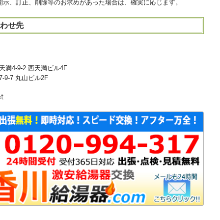
開示、訂正、削除等のお求めがあった場合は、確実に応じます。
合わせ先
満4-9-2 西天満ビル4F
-9-7 丸山ビル2F