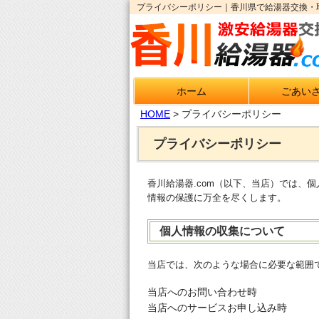
プライバシーポリシー｜香川県で給湯器交換・取
ホーム
ごあい
HOME
>
プライバシーポリシー
プライバシーポリシー
香川給湯器.com（以下、当店）では、
情報の保護に万全を尽くします。
個人情報の収集について
当店では、次のような場合に必要な範囲
当店へのお問い合わせ時
当店へのサービスお申し込み時