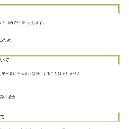
次の目的で利用いたします。
るため
ついて
を第三者に開示または提供することはありません。
請の場合
いて