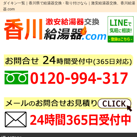
ダイキン一覧｜香川県で給湯器交換・取り付けなら｜激安給湯器交換、香川給湯
器.com