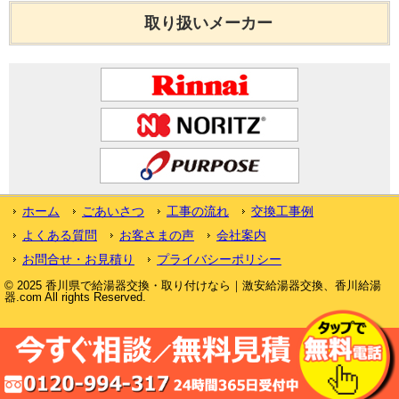
取り扱いメーカー
ホーム
ごあいさつ
工事の流れ
交換工事例
よくある質問
お客さまの声
会社案内
お問合せ・お見積り
プライバシーポリシー
© 2025 香川県で給湯器交換・取り付けなら｜激安給湯器交換、香川給湯
器.com All rights Reserved.