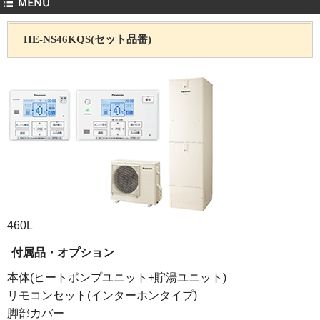
HE-NS46KQS(セット品番)
460L
付属品・オプション
本体(ヒートポンプユニット+貯湯ユニット)
リモコンセット(インターホンタイプ)
脚部カバー