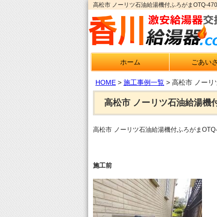
高松市 ノーリツ石油給湯機付ふろがまOTQ-4
ホーム
ごあい
HOME
>
施工事例一覧
>
高松市 ノーリ
高松市 ノーリツ石油給湯機付ふ
高松市 ノーリツ石油給湯機付ふろがまOTQ-4
施工前