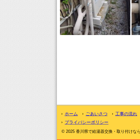
ホーム
ごあいさつ
工事の流れ
プライバシーポリシー
© 2025 香川県で給湯器交換・取り付けなら｜激安