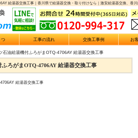
706AY 給湯器交換工事｜香川県で給湯器交換・取り付けなら｜激安給湯器交換、香川給
さつ
工事の流れ
交換工事例
お
ツ石油給湯機付ふろがまOTQ-4706AY 給湯器交換工事
ろがまOTQ-4706AY 給湯器交換工事
706AY 給湯器交換工事