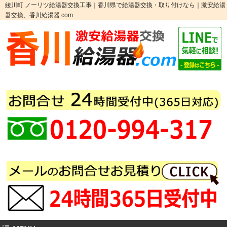
綾川町 ノーリツ給湯器交換工事｜香川県で給湯器交換・取り付けなら｜激安給湯
器交換、香川給湯器.com