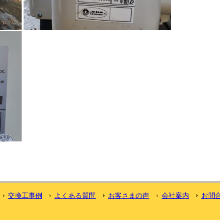
交換工事例
よくある質問
お客さまの声
会社案内
お問