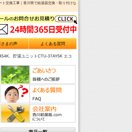
コキュート交換工事｜香川県で給湯器交換・取り付けな
客さまの声
よくある質問
K、貯湯ユニットCTU-37AY5K エコ