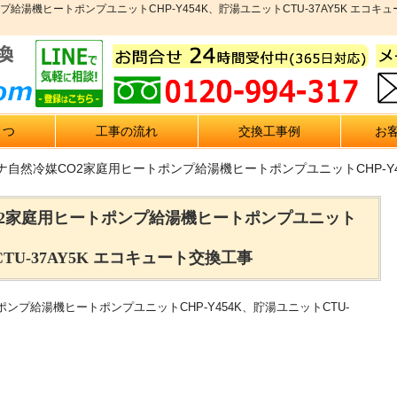
プ給湯機ヒートポンプユニットCHP-Y454K、貯湯ユニットCTU-37AY5K エ
さつ
工事の流れ
交換工事例
お
ナ自然冷媒CO2家庭用ヒートポンプ給湯機ヒートポンプユニットCHP-Y454
O2家庭用ヒートポンプ給湯機ヒートポンプユニット
CTU-37AY5K エコキュート交換工事
ンプ給湯機ヒートポンプユニットCHP-Y454K、貯湯ユニットCTU-