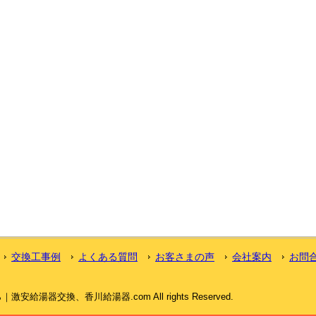
交換工事例
よくある質問
お客さまの声
会社案内
お問
給湯器交換、香川給湯器.com All rights Reserved.