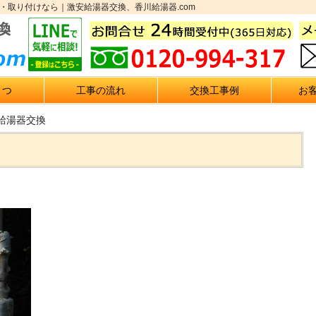
・取り付けなら｜激安給湯器交換、香川給湯器.com
さつ
工事の流れ
交換工事例
お
給湯器交換