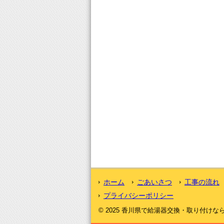
ホーム
ごあいさつ
工事の流れ
プライバシーポリシー
© 2025 香川県で給湯器交換・取り付けなら｜激安