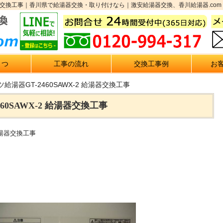
 給湯器交換工事｜香川県で給湯器交換・取り付けなら｜激安給湯器交換、香川給湯器.com
さつ
工事の流れ
交換工事例
お
給湯器GT-2460SAWX-2 給湯器交換工事
60SAWX-2 給湯器交換工事
 給湯器交換工事