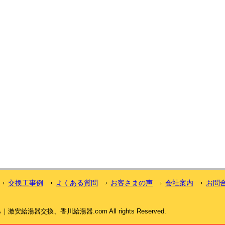
交換工事例
よくある質問
お客さまの声
会社案内
お問
給湯器交換、香川給湯器.com All rights Reserved.