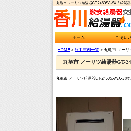
丸亀市 ノーリツ給湯器GT-2460SAWX-2
ホーム
ごあい
HOME
>
施工事例一覧
>
丸亀市 ノーリツ
丸亀市 ノーリツ給湯器GT-24
丸亀市 ノーリツ給湯器GT-2460SAWX-2