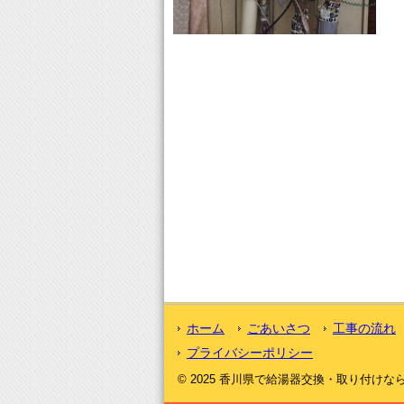
ホーム
ごあいさつ
工事の流れ
プライバシーポリシー
© 2025 香川県で給湯器交換・取り付けなら｜激安