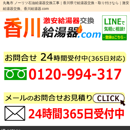
丸亀市 ノーリツ石油給湯器交換工事｜香川県で給湯器交換・取り付けなら｜激安
給湯器交換、香川給湯器.com