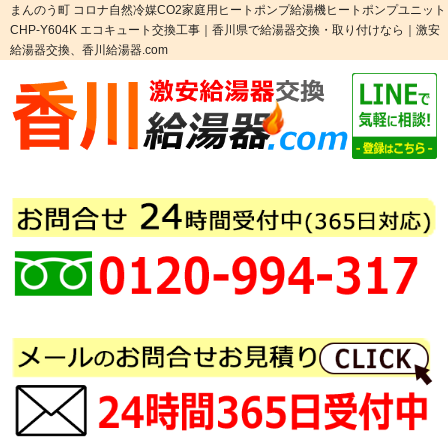
まんのう町 コロナ自然冷媒CO2家庭用ヒートポンプ給湯機ヒートポンプユニット
CHP-Y604K エコキュート交換工事｜香川県で給湯器交換・取り付けなら｜激安
給湯器交換、香川給湯器.com