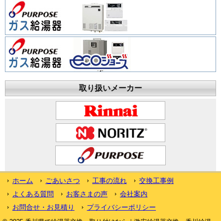
取り扱いメーカー
ホーム
ごあいさつ
工事の流れ
交換工事例
よくある質問
お客さまの声
会社案内
お問合せ・お見積り
プライバシーポリシー